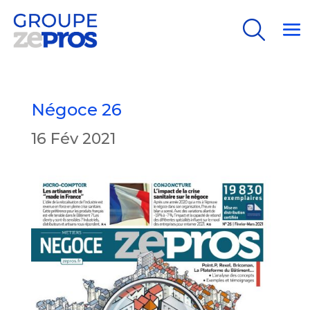
Search
Search
Négoce 26
16 Fév 2021